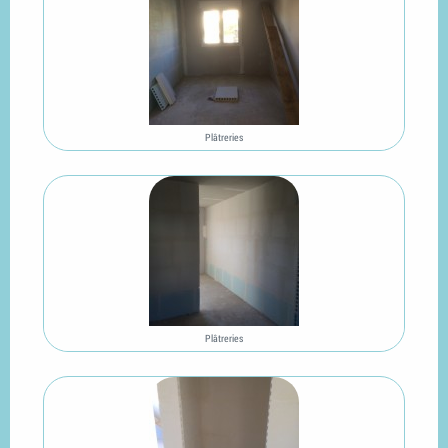
Plâtreries
Plâtreries