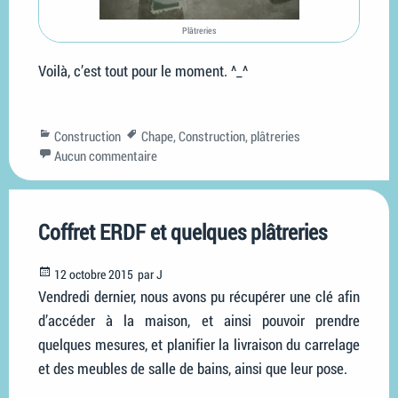
Plâtreries
Voilà, c’est tout pour le moment. ^_^
Categories
Tags
Construction
Chape
,
Construction
,
plâtreries
Aucun commentaire
Coffret ERDF et quelques plâtreries
Posted
12 octobre 2015
par
J
on
Vendredi dernier, nous avons pu récupérer une clé afin
d’accéder à la maison, et ainsi pouvoir prendre
quelques mesures, et planifier la livraison du carrelage
et des meubles de salle de bains, ainsi que leur pose.