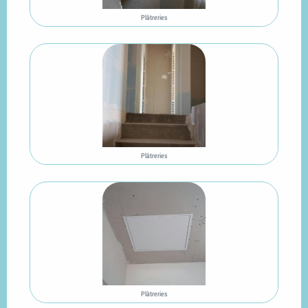
Plâtreries
Plâtreries
Plâtreries