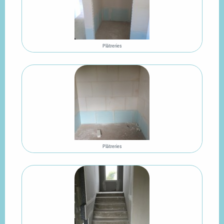
Plâtreries
Plâtreries