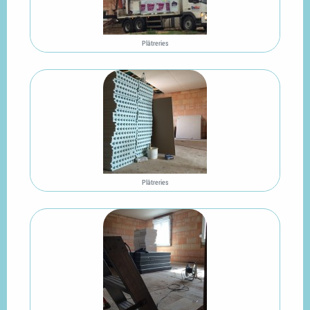
Plâtreries
Plâtreries