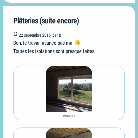
Plâteries (suite encore)
Posted
22 septembre 2015
par
B
on
Bon, le travail avance pas mal
Toutes les isolations sont presque faites.
Plâtreries