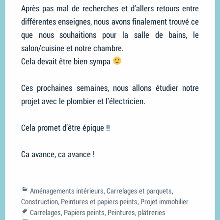
Après pas mal de recherches et d’allers retours entre
différentes enseignes, nous avons finalement trouvé ce
que nous souhaitions pour la salle de bains, le
salon/cuisine et notre chambre.
Cela devait être bien sympa
Ces prochaines semaines, nous allons étudier notre
projet avec le plombier et l’électricien.
Cela promet d’être épique !!
Ca avance, ca avance !
Categories
Aménagements intérieurs
,
Carrelages et parquets
,
Construction
,
Peintures et papiers peints
,
Projet immobilier
Tags
Carrelages
,
Papiers peints
,
Peintures
,
plâtreries