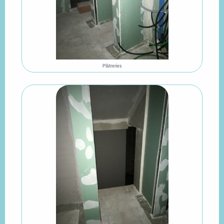
Plâtreries