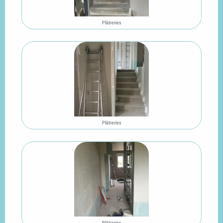
Plâtreries
Plâtreries
Plâtreries