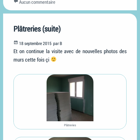
Aucun commentaire
Plâtreries (suite)
Posted
18 septembre 2015
par
B
on
Et on continue la visite avec de nouvelles photos des
murs cette fois çi
Plâtreries