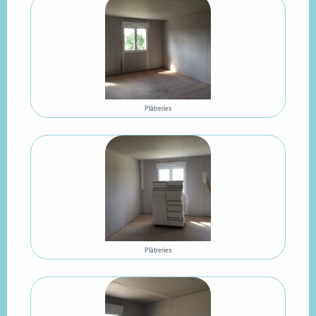
Plâtreries
Plâtreries