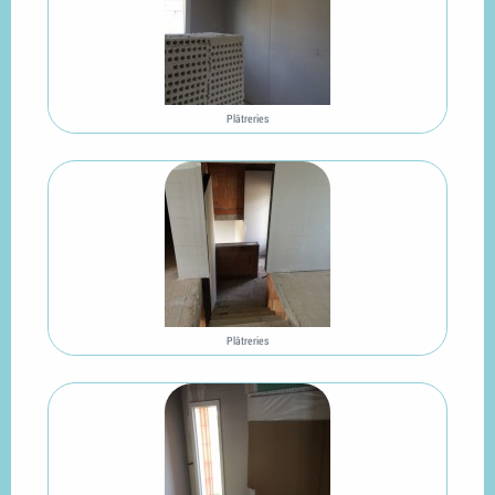
Plâtreries
Plâtreries