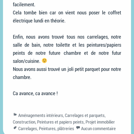
facilement.
Cela tombe bien car on vient nous poser le coffret
électrique lundi en théorie.
Enfin, nous avons trouvé tous nos carrelages, notre
salle de bain, notre toilette et les peintures/papiers
peints de notre future chambre et de notre futur
salon/cuisine.
Nous avons aussi trouvé un joli petit parquet pour notre
chambre.
Ca avance, ca avance !
Categories
Aménagements intérieurs
,
Carrelages et parquets
,
Construction
,
Peintures et papiers peints
,
Projet immobilier
Tags
Carrelages
,
Peintures
,
plâtreries
Aucun commentaire