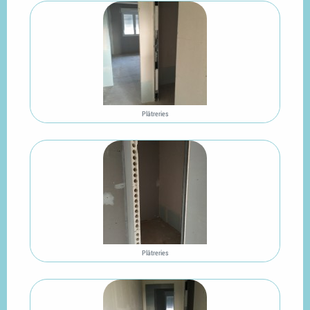
Plâtreries
Plâtreries