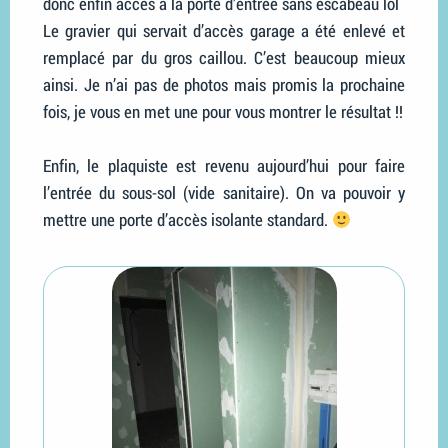
donc enfin accès à la porte d’entrée sans escabeau lol
Le gravier qui servait d’accès garage a été enlevé et
remplacé par du gros caillou. C’est beaucoup mieux
ainsi. Je n’ai pas de photos mais promis la prochaine
fois, je vous en met une pour vous montrer le résultat !!
Enfin, le plaquiste est revenu aujourd’hui pour faire
l’entrée du sous-sol (vide sanitaire). On va pouvoir y
mettre une porte d’accès isolante standard.