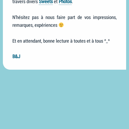
travers divers
Sweets
et
Photos
.
N’hésitez pas à nous faire part de vos impressions,
remarques, expériences
Et en attendant, bonne lecture à toutes et à tous ^_^
B&J