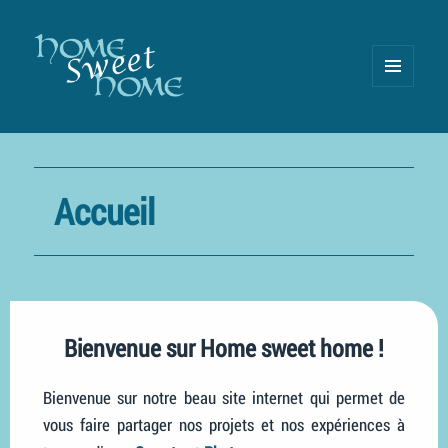
MENU
AND
WIDGETS
Accueil
Bienvenue sur Home sweet home !
Bienvenue sur notre beau site internet qui permet de
vous faire partager nos projets et nos expériences
à