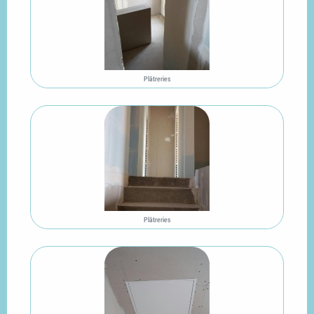
Plâtreries
Plâtreries