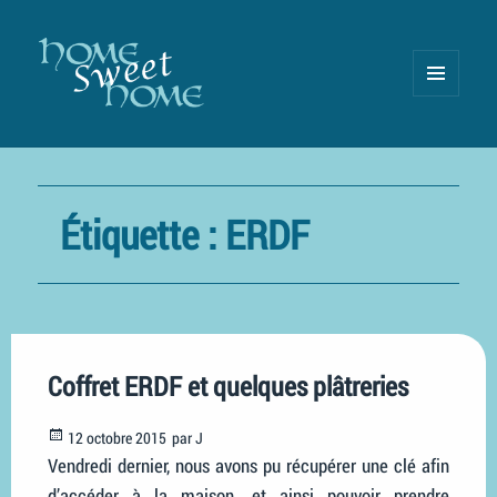
MENU
AND
WIDGETS
Étiquette :
ERDF
Coffret ERDF et quelques plâtreries
Posted
12 octobre 2015
par
J
on
Vendredi dernier, nous avons pu récupérer une clé afin
d’accéder à la maison, et ainsi pouvoir prendre