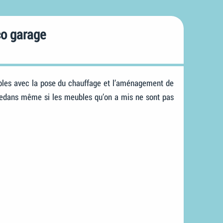
co garage
ombles avec la pose du chauffage et l’aménagement de
t dedans même si les meubles qu’on a mis ne sont pas