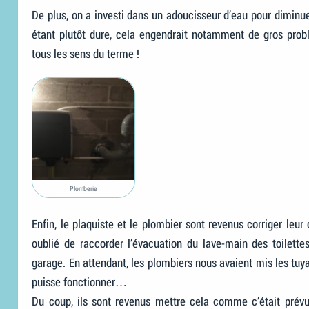
De plus, on a investi dans un adoucisseur d’eau pour diminuer 
étant plutôt dure, cela engendrait notamment de gros prob
tous les sens du terme !
Plomberie
Enfin, le plaquiste et le plombier sont revenus corriger leur 
oublié de raccorder l’évacuation du lave-main des toilett
garage. En attendant, les plombiers nous avaient mis les tu
puisse fonctionner…
Du coup, ils sont revenus mettre cela comme c’était prévu