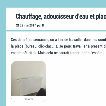
Chauffage, adoucisseur d’eau et pla
Posted
22 mai 2017
par
B
on
Ces dernières semaines, on a fini de travailler dans les c
la pièce (bureau, clic-clac…). Je peux travailler à présen
encore définitifs. Mais cela ne saurait tarder (enfin j’espère).
Plomberie