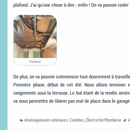
plafond. J’ai qu’une chose à dire : enfin ! On va pouvoir isol
Plomberie
De plus, on va pouvoir commencer tout doucement à travailler
Première phase, début de cet été. Nous allons terminer n
rangements sous la terrasse. Le but étant de la rendre aména
va nous permettre de libérer pas mal de place dans le garage
Categories
T
Aménagements intérieurs
,
Combles
,
Électricité/Plomberie
A