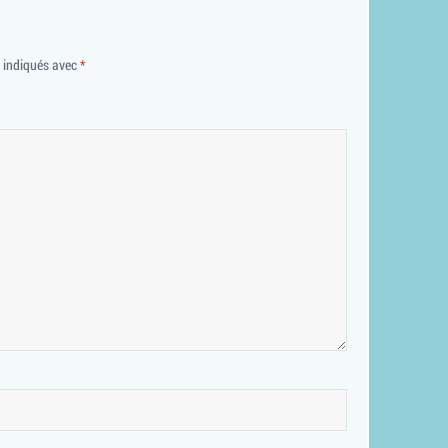
t indiqués avec
*