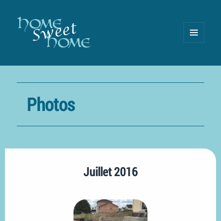
MENU
AND
WIDGETS
Photos
Juillet 2016