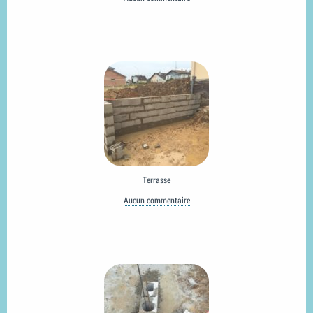
Terrasse
Aucun commentaire