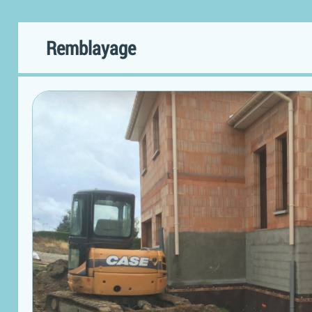
Remblayage