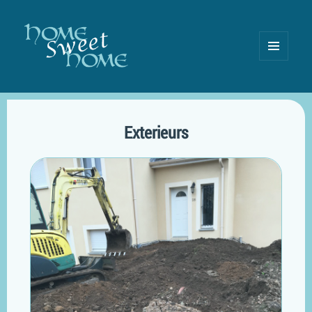
MENU
AND
WIDGETS
Exterieurs