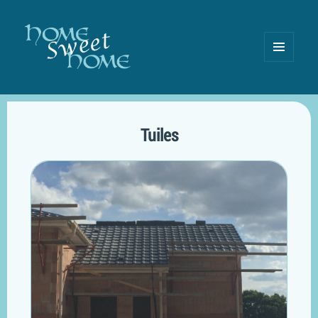
MENU
AND
WIDGETS
Tuiles